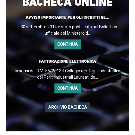
BACHECA ONLINE
AVVISO IMPORTANTE PER GLI ISCRITTI NE...
Il 30 settembre 2014 è stato pubblicato sul Bollettino
ufficiale del Ministero d...
CONTINUA
FATTURAZIONE ELETTRONICA
ai sensi del D.M. 55/2013 il Collegio dei Periti Industriali e
dei Periti Industriali Laureati de...
CONTINUA
ARCHIVIO BACHECA