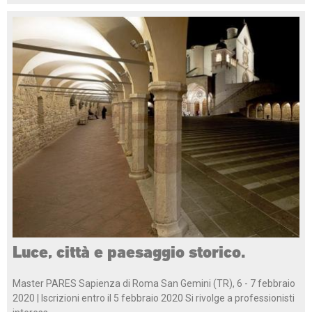
Luce, città e paesaggio storico.
Master PARES Sapienza di Roma San Gemini (TR), 6 - 7 febbraio
2020 | Iscrizioni entro il 5 febbraio 2020 Si rivolge a professionisti