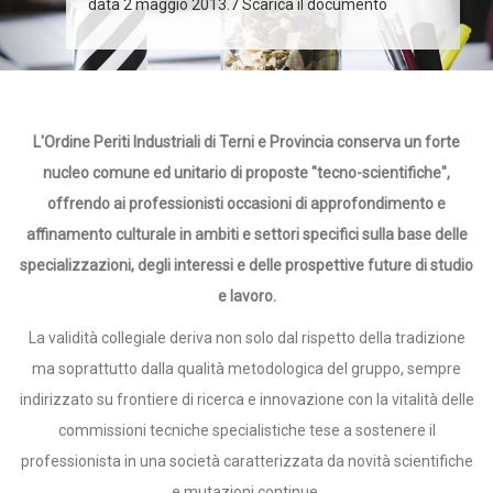
data 2 maggio 2013.7 Scarica il documento
L'Ordine Periti Industriali di Terni e Provincia conserva un forte
nucleo comune ed unitario di proposte "tecno-scientifiche",
offrendo ai professionisti occasioni di approfondimento e
affinamento culturale in ambiti e settori specifici sulla base delle
specializzazioni, degli interessi e delle prospettive future di studio
e lavoro.
La validità collegiale deriva non solo dal rispetto della tradizione
ma soprattutto dalla qualità metodologica del gruppo, sempre
indirizzato su frontiere di ricerca e innovazione con la vitalità delle
commissioni tecniche specialistiche tese a sostenere il
professionista in una società caratterizzata da novità scientifiche
e mutazioni continue.